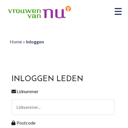
Home
»
Inloggen
INLOGGEN LEDEN
Lidnummer
Postcode