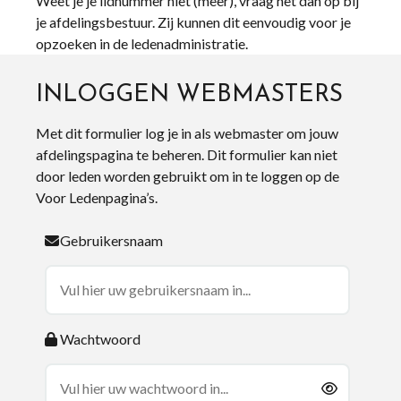
Weet je je lidnummer niet (meer), vraag het dan op bij
je afdelingsbestuur. Zij kunnen dit eenvoudig voor je
opzoeken in de ledenadministratie.
INLOGGEN WEBMASTERS
Met dit formulier log je in als webmaster om jouw
afdelingspagina te beheren. Dit formulier kan niet
door leden worden gebruikt om in te loggen op de
Voor Ledenpagina’s.
Gebruikersnaam
Wachtwoord