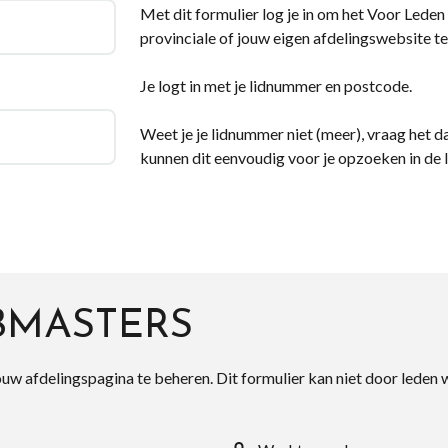
Met dit formulier log je in om het Voor Leden d
provinciale of jouw eigen afdelingswebsite te
Je logt in met je lidnummer en postcode.
Weet je je lidnummer niet (meer), vraag het da
kunnen dit eenvoudig voor je opzoeken in de 
BMASTERS
ouw afdelingspagina te beheren. Dit formulier kan niet door leden