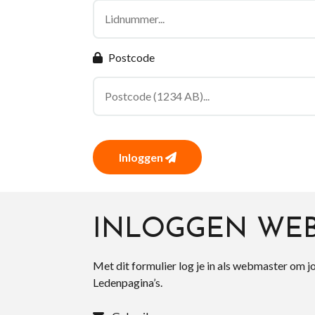
Postcode
Inloggen
INLOGGEN WE
Met dit formulier log je in als webmaster om j
Ledenpagina’s.