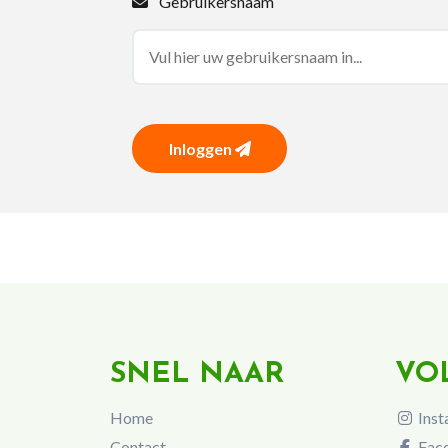
Gebruikersnaam
Inloggen
SNEL NAAR
VO
Home
Inst
Contact
Fac