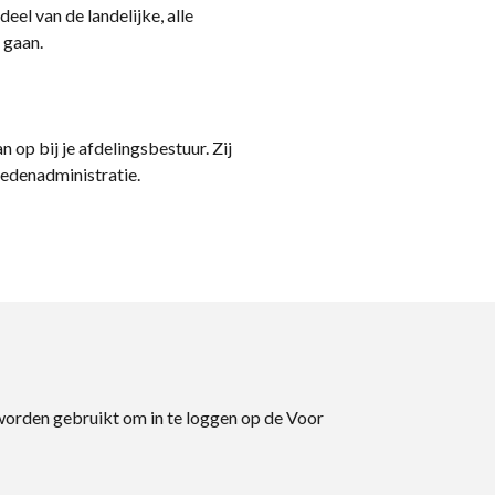
eel van de landelijke, alle
 gaan.
n op bij je afdelingsbestuur. Zij
ledenadministratie.
 worden gebruikt om in te loggen op de Voor