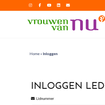
Home
»
Inloggen
INLOGGEN LE
Lidnummer