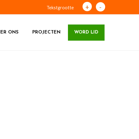
+
-
Tekstgrootte
ER ONS
PROJECTEN
WORD LID