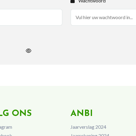
Wachtwoord
LG ONS
ANBI
agram
Jaarverslag 2024
ebook
Jaarrekening 2024