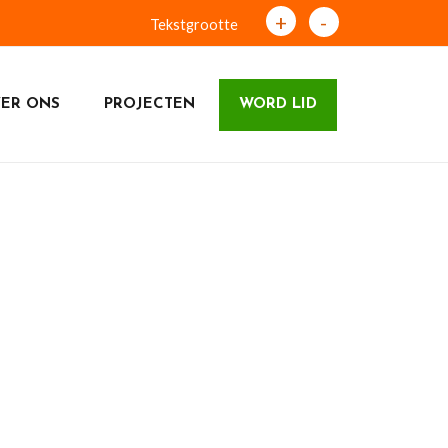
+
-
Tekstgrootte
ER ONS
PROJECTEN
WORD LID