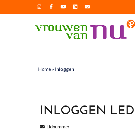
Home
»
Inloggen
INLOGGEN LE
Lidnummer