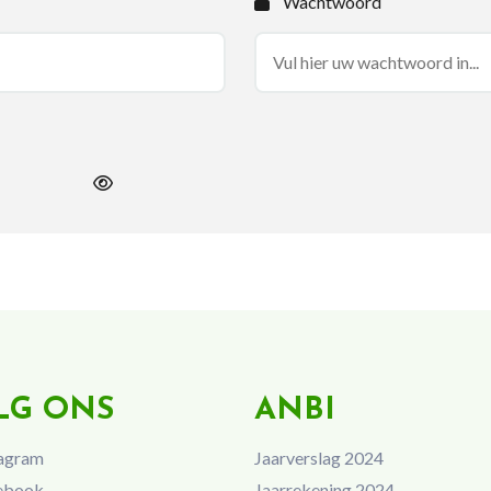
Wachtwoord
LG ONS
ANBI
agram
Jaarverslag 2024
ebook
Jaarrekening 2024