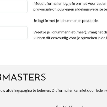
Met dit formulier log je in om het Voor Leden d
provinciale of jouw eigen afdelingswebsite te
Je logt in met je lidnummer en postcode.
Weet je je lidnummer niet (meer), vraag het da
kunnen dit eenvoudig voor je opzoeken in de 
BMASTERS
ouw afdelingspagina te beheren. Dit formulier kan niet door leden