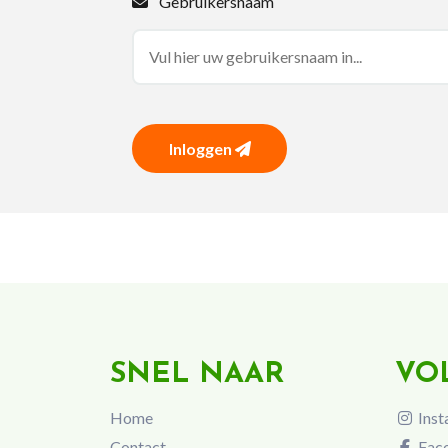
Gebruikersnaam
Inloggen
SNEL NAAR
VO
Home
Inst
Contact
Fac