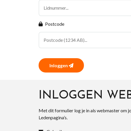
Postcode
Inloggen
INLOGGEN WE
Met dit formulier log je in als webmaster om j
Ledenpagina’s.