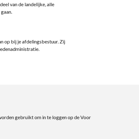
eel van de landelijke, alle
 gaan.
n op bij je afdelingsbestuur. Zij
ledenadministratie.
 worden gebruikt om in te loggen op de Voor