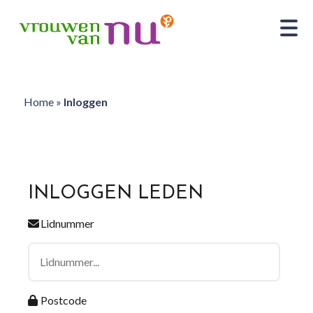
Home
»
Inloggen
INLOGGEN LEDEN
Lidnummer
Postcode