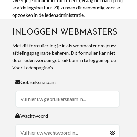
Weet je je lidnummer niet (meer), vraag het dan op bij
je afdelingsbestuur. Zij kunnen dit eenvoudig voor je
opzoeken in de ledenadministratie.
INLOGGEN WEBMASTERS
Met dit formulier log je in als webmaster om jouw
afdelingspagina te beheren. Dit formulier kan niet
door leden worden gebruikt om in te loggen op de
Voor Ledenpagina’s.
Gebruikersnaam
Wachtwoord