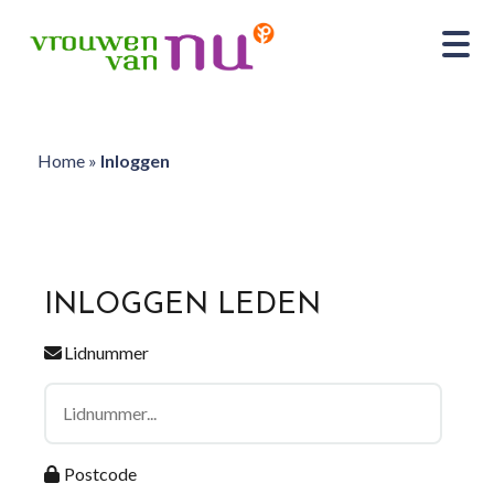
Home
»
Inloggen
INLOGGEN LEDEN
Lidnummer
Postcode