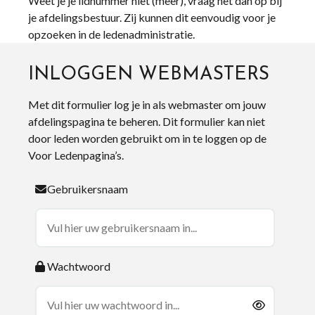
Weet je je lidnummer niet (meer), vraag het dan op bij
je afdelingsbestuur. Zij kunnen dit eenvoudig voor je
opzoeken in de ledenadministratie.
INLOGGEN WEBMASTERS
Met dit formulier log je in als webmaster om jouw
afdelingspagina te beheren. Dit formulier kan niet
door leden worden gebruikt om in te loggen op de
Voor Ledenpagina’s.
Gebruikersnaam
Wachtwoord