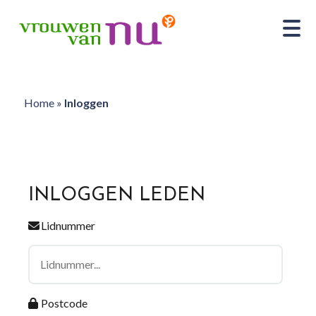
Home
»
Inloggen
INLOGGEN LEDEN
Lidnummer
Postcode