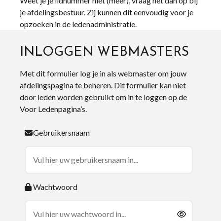
Weet je je lidnummer niet (meer), vraag het dan op bij
je afdelingsbestuur. Zij kunnen dit eenvoudig voor je
opzoeken in de ledenadministratie.
INLOGGEN WEBMASTERS
Met dit formulier log je in als webmaster om jouw
afdelingspagina te beheren. Dit formulier kan niet
door leden worden gebruikt om in te loggen op de
Voor Ledenpagina’s.
Gebruikersnaam
Wachtwoord