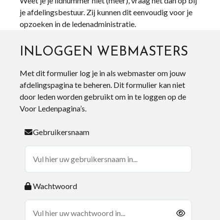
Weet je je lidnummer niet (meer), vraag het dan op bij
je afdelingsbestuur. Zij kunnen dit eenvoudig voor je
opzoeken in de ledenadministratie.
INLOGGEN WEBMASTERS
Met dit formulier log je in als webmaster om jouw
afdelingspagina te beheren. Dit formulier kan niet
door leden worden gebruikt om in te loggen op de
Voor Ledenpagina’s.
Gebruikersnaam
Wachtwoord