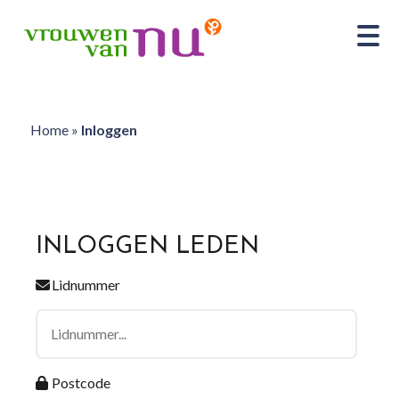
Home
»
Inloggen
INLOGGEN LEDEN
Lidnummer
Postcode