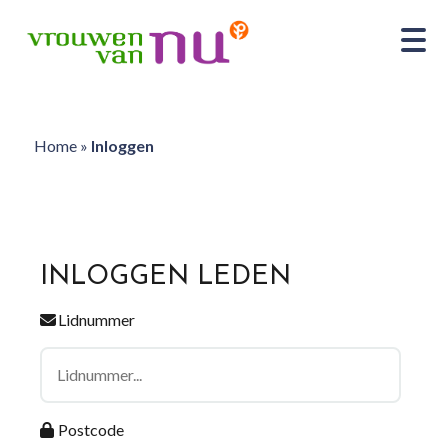
Home
»
Inloggen
INLOGGEN LEDEN
Lidnummer
Postcode