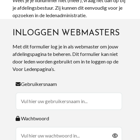
Weet je je lidnummer niet (meer), vraag het dan op bij
je afdelingsbestuur. Zij kunnen dit eenvoudig voor je
opzoeken in de ledenadministratie.
INLOGGEN WEBMASTERS
Met dit formulier log je in als webmaster om jouw
afdelingspagina te beheren. Dit formulier kan niet
door leden worden gebruikt om in te loggen op de
Voor Ledenpagina’s.
Gebruikersnaam
Wachtwoord