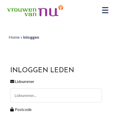
Home
»
Inloggen
INLOGGEN LEDEN
Lidnummer
Postcode