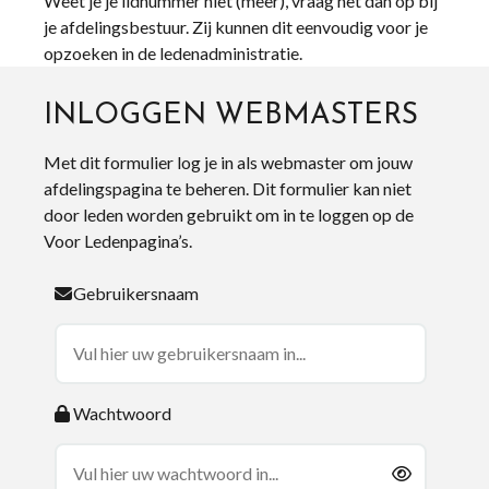
Weet je je lidnummer niet (meer), vraag het dan op bij
je afdelingsbestuur. Zij kunnen dit eenvoudig voor je
opzoeken in de ledenadministratie.
INLOGGEN WEBMASTERS
Met dit formulier log je in als webmaster om jouw
afdelingspagina te beheren. Dit formulier kan niet
door leden worden gebruikt om in te loggen op de
Voor Ledenpagina’s.
Gebruikersnaam
Wachtwoord