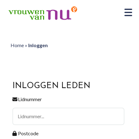
Home
»
Inloggen
INLOGGEN LEDEN
Lidnummer
Postcode