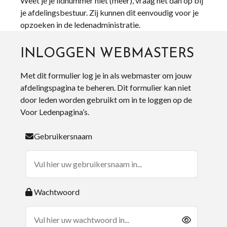
Weet je je lidnummer niet (meer), vraag het dan op bij
je afdelingsbestuur. Zij kunnen dit eenvoudig voor je
opzoeken in de ledenadministratie.
INLOGGEN WEBMASTERS
Met dit formulier log je in als webmaster om jouw
afdelingspagina te beheren. Dit formulier kan niet
door leden worden gebruikt om in te loggen op de
Voor Ledenpagina’s.
Gebruikersnaam
Wachtwoord