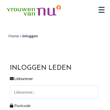
Home
»
Inloggen
INLOGGEN LEDEN
Lidnummer
Postcode