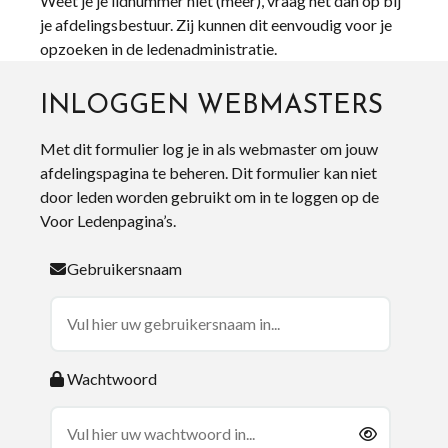
Weet je je lidnummer niet (meer), vraag het dan op bij
je afdelingsbestuur. Zij kunnen dit eenvoudig voor je
opzoeken in de ledenadministratie.
INLOGGEN WEBMASTERS
Met dit formulier log je in als webmaster om jouw
afdelingspagina te beheren. Dit formulier kan niet
door leden worden gebruikt om in te loggen op de
Voor Ledenpagina’s.
Gebruikersnaam
Wachtwoord