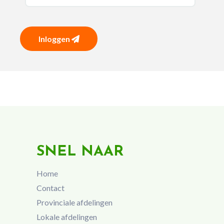
Inloggen
SNEL NAAR
Home
Contact
Provinciale afdelingen
Lokale afdelingen