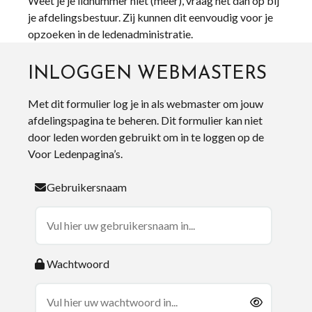
Weet je je lidnummer niet (meer), vraag het dan op bij
je afdelingsbestuur. Zij kunnen dit eenvoudig voor je
opzoeken in de ledenadministratie.
INLOGGEN WEBMASTERS
Met dit formulier log je in als webmaster om jouw
afdelingspagina te beheren. Dit formulier kan niet
door leden worden gebruikt om in te loggen op de
Voor Ledenpagina’s.
Gebruikersnaam
Wachtwoord