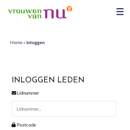
Home
»
Inloggen
INLOGGEN LEDEN
Lidnummer
Postcode