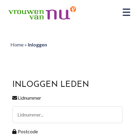
Home
»
Inloggen
INLOGGEN LEDEN
Lidnummer
Postcode