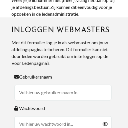
Weet je je lidnummer niet (meer), vraag het dan op bij
je afdelingsbestuur. Zij kunnen dit eenvoudig voor je
opzoeken in de ledenadministratie.
INLOGGEN WEBMASTERS
Met dit formulier log je in als webmaster om jouw
afdelingspagina te beheren. Dit formulier kan niet
door leden worden gebruikt om in te loggen op de
Voor Ledenpagina’s.
Gebruikersnaam
Wachtwoord