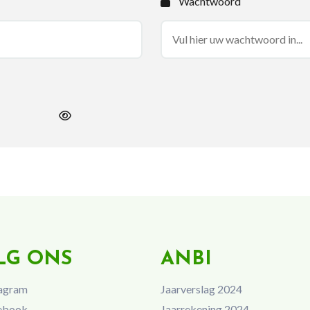
Wachtwoord
LG ONS
ANBI
agram
Jaarverslag 2024
ebook
Jaarrekening 2024