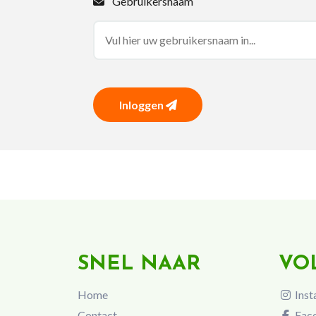
Gebruikersnaam
Inloggen
SNEL NAAR
VO
Home
Inst
Contact
Fac