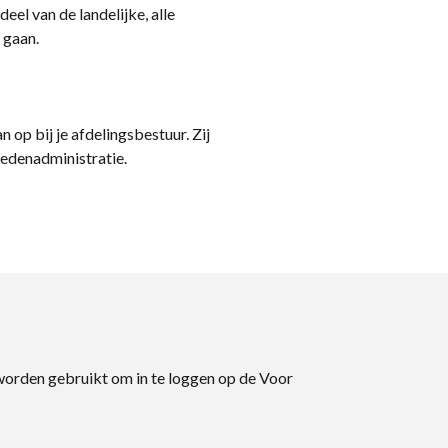
eel van de landelijke, alle
 gaan.
n op bij je afdelingsbestuur. Zij
ledenadministratie.
 worden gebruikt om in te loggen op de Voor