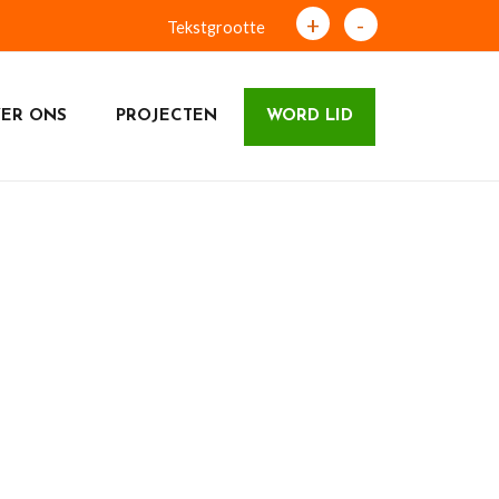
+
-
Tekstgrootte
ER ONS
PROJECTEN
WORD LID