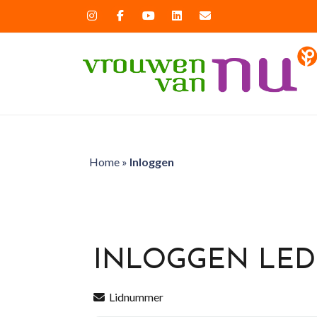
Home
»
Inloggen
INLOGGEN LE
Lidnummer