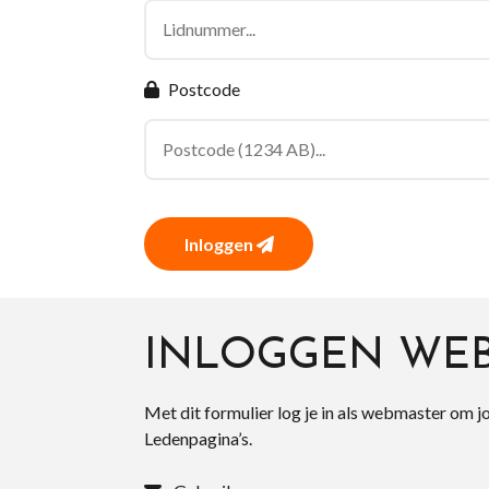
Postcode
Inloggen
INLOGGEN WE
Met dit formulier log je in als webmaster om j
Ledenpagina’s.