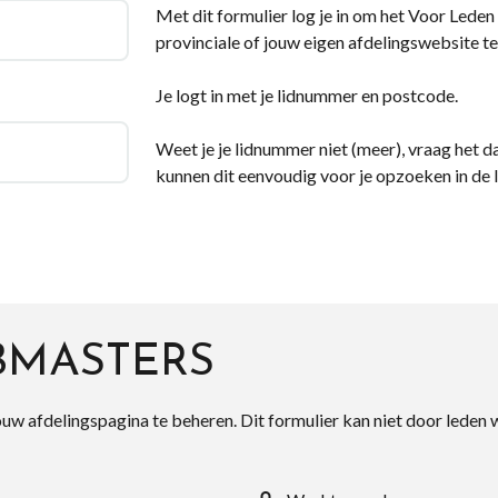
Met dit formulier log je in om het Voor Leden d
provinciale of jouw eigen afdelingswebsite te
Je logt in met je lidnummer en postcode.
Weet je je lidnummer niet (meer), vraag het da
kunnen dit eenvoudig voor je opzoeken in de 
BMASTERS
ouw afdelingspagina te beheren. Dit formulier kan niet door leden