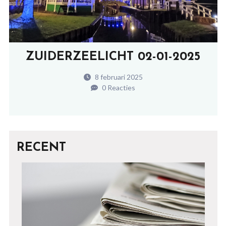
ZUIDERZEELICHT 02-01-2025
8 februari 2025
0 Reacties
RECENT