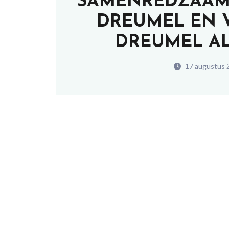
SAMENREDZAAMH
DREUMEL EN 
DREUMEL ALP
17 augustus 