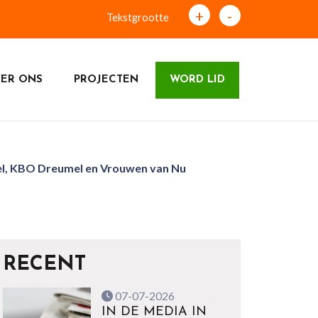
+
-
Tekstgrootte
ER ONS
PROJECTEN
WORD LID
el, KBO Dreumel en Vrouwen van Nu
RECENT
07-07-2026
IN DE MEDIA IN