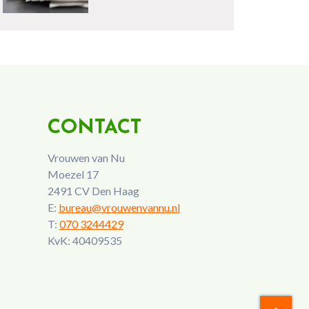
CONTACT
Vrouwen van Nu
Moezel 17
2491 CV Den Haag
E:
bureau@vrouwenvannu.nl
T:
070 3244429
KvK: 40409535