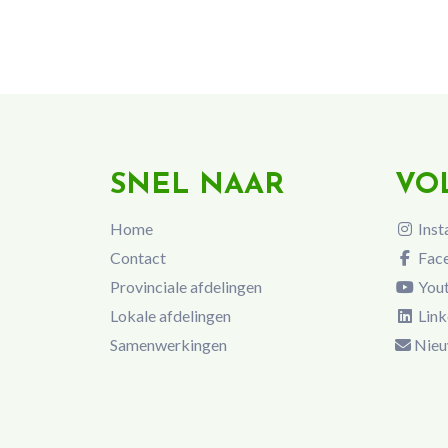
SNEL NAAR
VO
Home
Inst
Contact
Fac
Provinciale afdelingen
You
Lokale afdelingen
Link
Samenwerkingen
Nieu