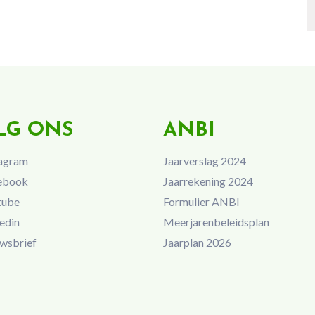
LG ONS
ANBI
agram
Jaarverslag 2024
ebook
Jaarrekening 2024
tube
Formulier ANBI
edin
Meerjarenbeleidsplan
wsbrief
Jaarplan 2026