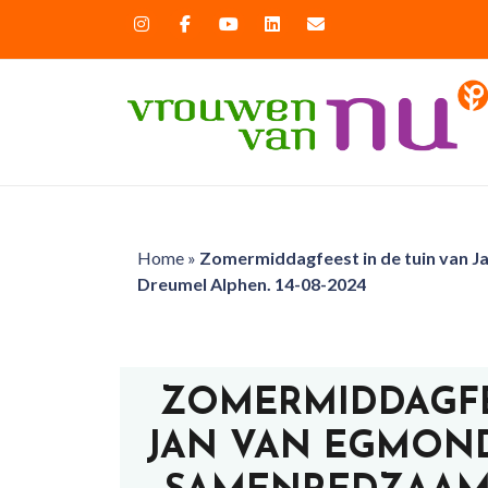
Home
»
Zomermiddagfeest in de tuin van 
Dreumel Alphen. 14-08-2024
ZOMERMIDDAGFE
JAN VAN EGMOND