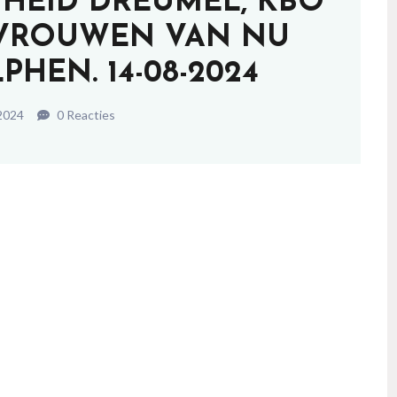
EID DREUMEL, KBO
VROUWEN VAN NU
HEN. 14-08-2024
2024
0 Reacties