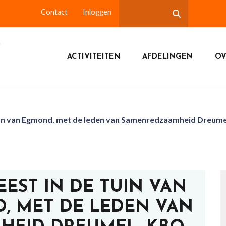
Contact
Inloggen
ACTIVITEITEN
AFDELINGEN
OV
Jan van Egmond, met de leden van Samenredzaamheid Dreum
EST IN DE TUIN VAN
, MET DE LEDEN VAN