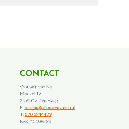
CONTACT
Vrouwen van Nu
Moezel 17
2491 CV Den Haag
E:
bureau@vrouwenvannu.nl
T:
070 3244429
KvK: 40409535