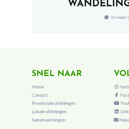
WANDELING
15 maart 
SNEL NAAR
VO
Home
Inst
Contact
Fac
Provinciale afdelingen
You
Lokale afdelingen
Link
Samenwerkingen
Nieu