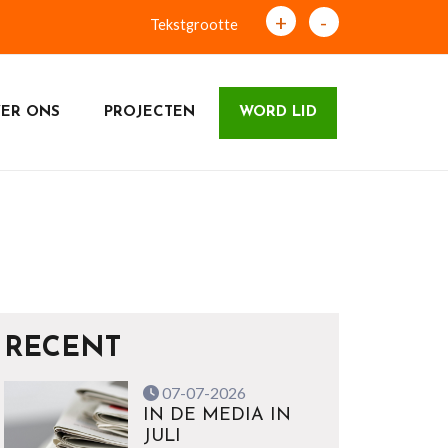
+
-
Tekstgrootte
ER ONS
PROJECTEN
WORD LID
RECENT
07-07-2026
IN DE MEDIA IN
JULI