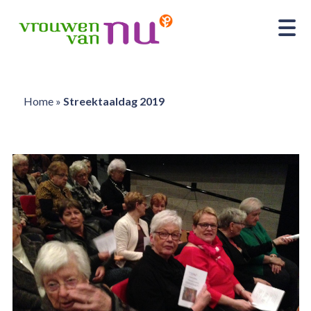
Home
»
Streektaaldag 2019