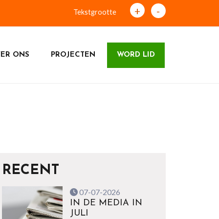
+
-
Tekstgrootte
ER ONS
PROJECTEN
WORD LID
RECENT
07-07-2026
IN DE MEDIA IN
JULI