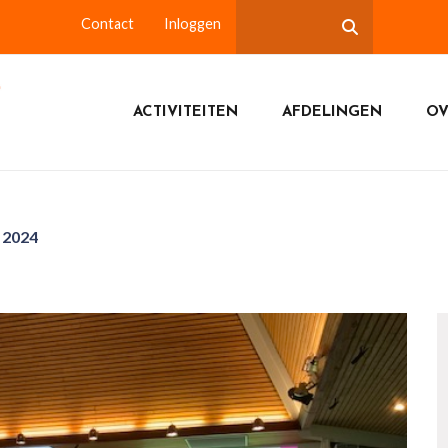
Contact
Inloggen
ACTIVITEITEN
AFDELINGEN
OV
l 2024