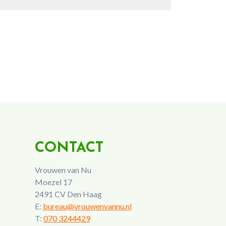
CONTACT
Vrouwen van Nu
Moezel 17
2491 CV Den Haag
E:
bureau@vrouwenvannu.nl
T:
070 3244429