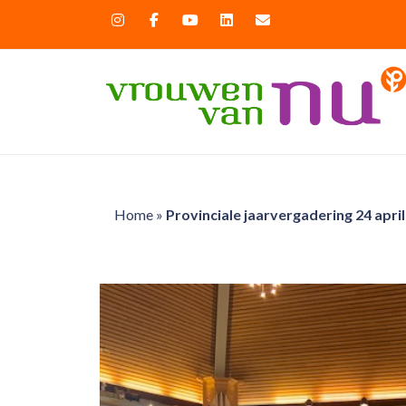
Home
»
Provinciale jaarvergadering 24 apri