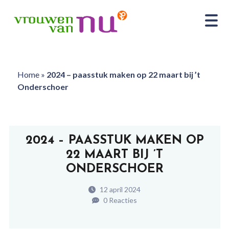
Home
»
2024 – paasstuk maken op 22 maart bij ’t
Onderschoer
2024 – PAASSTUK MAKEN OP
22 MAART BIJ ’T
ONDERSCHOER
12 april 2024
0 Reacties