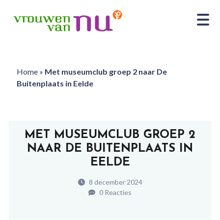
Home
»
Met museumclub groep 2 naar De
Buitenplaats in Eelde
MET MUSEUMCLUB GROEP 2
NAAR DE BUITENPLAATS IN
EELDE
8 december 2024
0 Reacties