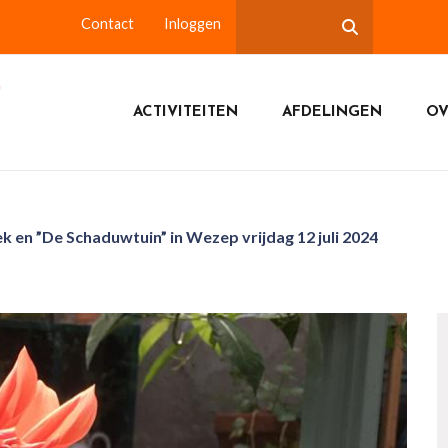
Contact
Inloggen
ACTIVITEITEN
AFDELINGEN
OV
k en ”De Schaduwtuin” in Wezep vrijdag 12 juli 2024