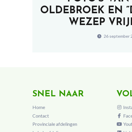
OLDEBROEK EN ”
WEZEP VRIJD
26 september 
SNEL NAAR
VO
Home
Inst
Contact
Fac
Provinciale afdelingen
You