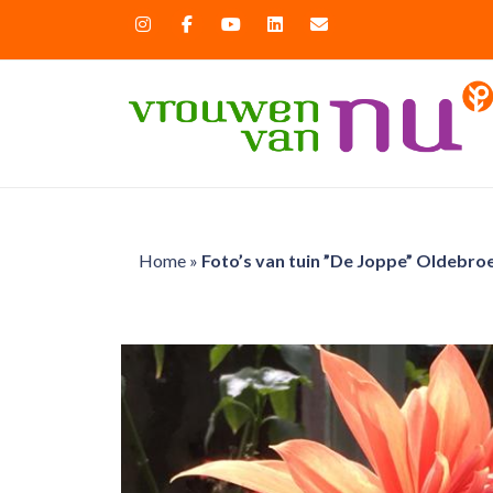
Home
»
Foto’s van tuin ”De Joppe” Oldebroe