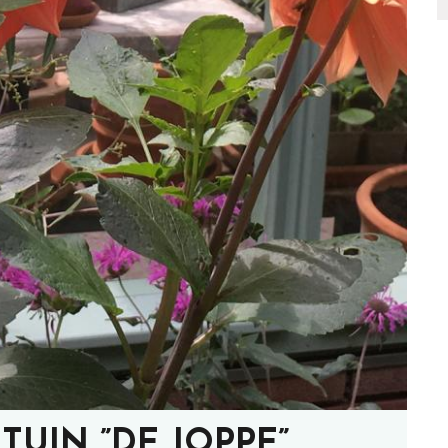
TUIN ”DE JOPPE”