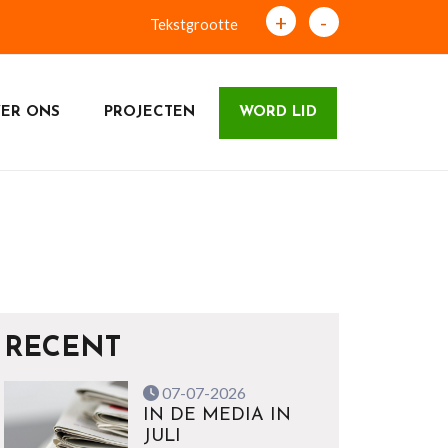
+
-
Tekstgrootte
ER ONS
PROJECTEN
WORD LID
RECENT
07-07-2026
IN DE MEDIA IN
JULI