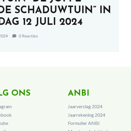
DE SCHADUWTUIN” IN
AG 12 JULI 2024
2024
0 Reacties
LG ONS
ANBI
agram
Jaarverslag 2024
ebook
Jaarrekening 2024
tube
Formulier ANBI