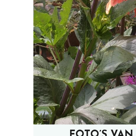
FOTO’S VAN 