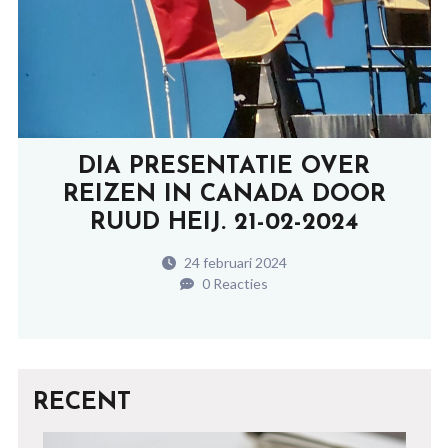
DIA PRESENTATIE OVER
REIZEN IN CANADA DOOR
RUUD HEIJ. 21-02-2024
24 februari 2024
0 Reacties
RECENT