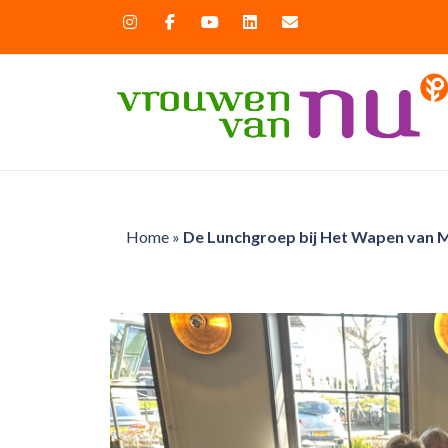
Home
»
De Lunchgroep bij Het Wapen van M