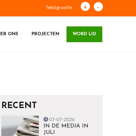
+
-
Tekstgrootte
ER ONS
PROJECTEN
WORD LID
RECENT
07-07-2026
IN DE MEDIA IN
JULI