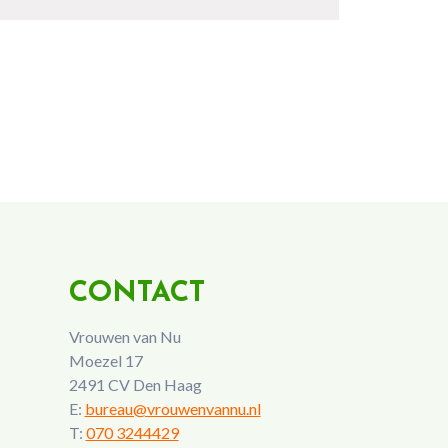
CONTACT
Vrouwen van Nu
Moezel 17
2491 CV Den Haag
E:
bureau@vrouwenvannu.nl
T:
070 3244429