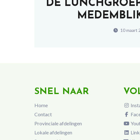
DE LUNCHGROEP
MEDEMBLIK
10 maart 
SNEL NAAR
VO
Home
Inst
Contact
Fac
Provinciale afdelingen
You
Lokale afdelingen
Link