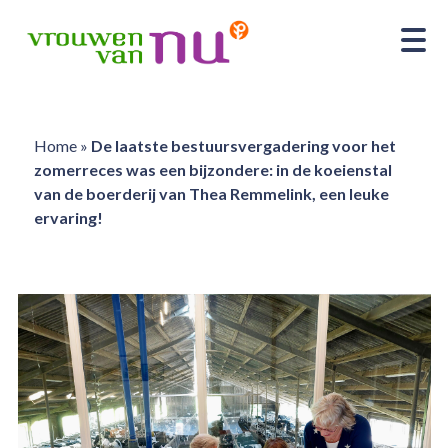
Home
»
De laatste bestuursvergadering voor het
zomerreces was een bijzondere: in de koeienstal
van de boerderij van Thea Remmelink, een leuke
ervaring!