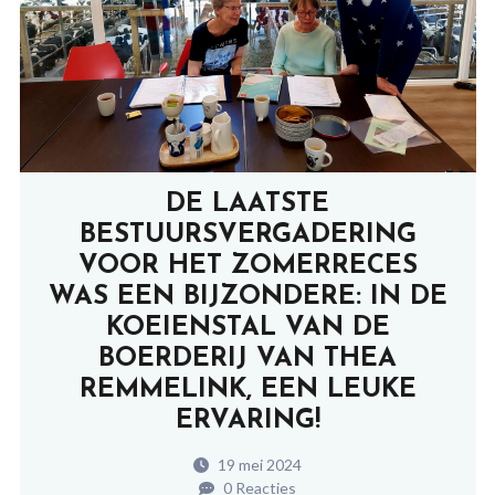
DE LAATSTE
BESTUURSVERGADERING
VOOR HET ZOMERRECES
WAS EEN BIJZONDERE: IN DE
KOEIENSTAL VAN DE
BOERDERIJ VAN THEA
REMMELINK, EEN LEUKE
ERVARING!
19 mei 2024
0 Reacties