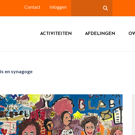
Contact
Inloggen
ACTIVITEITEN
AFDELINGEN
OV
is en synagoge