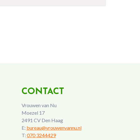
CONTACT
Vrouwen van Nu
Moezel 17
2491 CV Den Haag
E:
bureau@vrouwenvannu.nl
T:
070 3244429