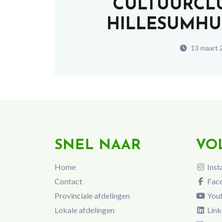
CULTUURCL
HILLESUMHU
13 maart 
SNEL NAAR
VO
Home
Inst
Contact
Fac
Provinciale afdelingen
You
Lokale afdelingen
Link