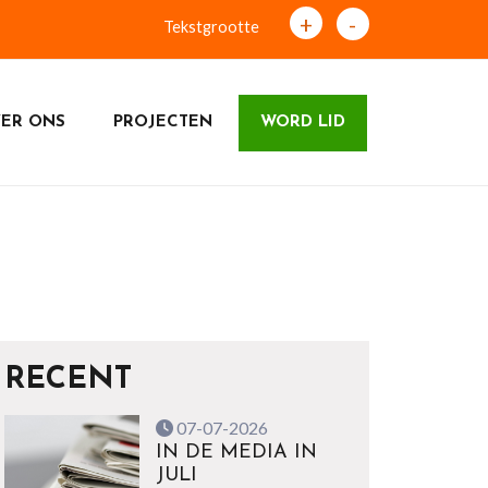
+
-
Tekstgrootte
ER ONS
PROJECTEN
WORD LID
RECENT
07-07-2026
IN DE MEDIA IN
JULI