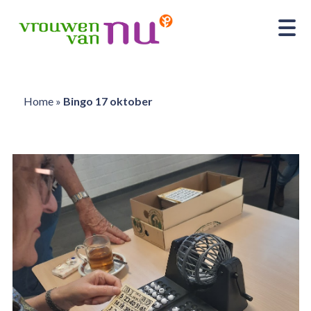
Home
»
Bingo 17 oktober