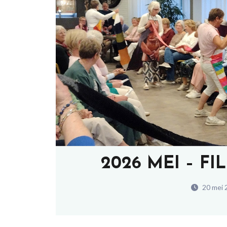
2026 MEI – 
20 mei 