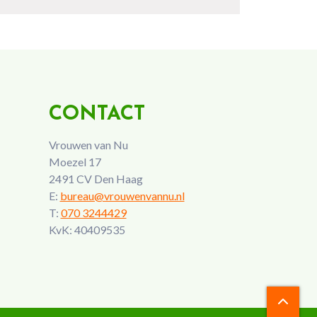
CONTACT
Vrouwen van Nu
Moezel 17
2491 CV Den Haag
E:
bureau@vrouwenvannu.nl
T:
070 3244429
KvK: 40409535