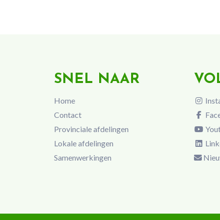
SNEL NAAR
VO
Home
Inst
Contact
Fac
Provinciale afdelingen
You
Lokale afdelingen
Link
Samenwerkingen
Nieu