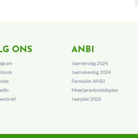
LG ONS
ANBI
agram
Jaarverslag 2024
ebook
Jaarrekening 2024
tube
Formulier ANBI
edin
Meerjarenbeleidsplan
wsbrief
Jaarplan 2026