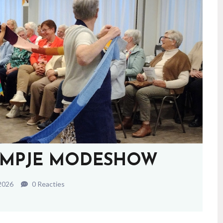
FILMPJE MODESHOW
2026
0 Reacties