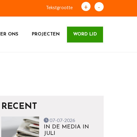
+
-
Tekstgrootte
ER ONS
PROJECTEN
WORD LID
RECENT
07-07-2026
IN DE MEDIA IN
JULI