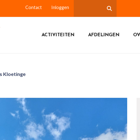
Contact
Inloggen
ACTIVITEITEN
AFDELINGEN
OV
s Kloetinge