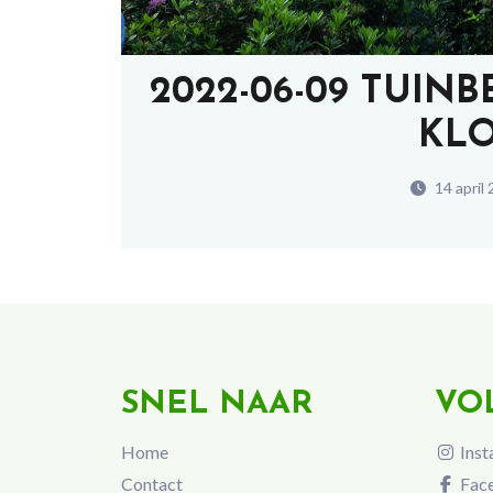
2022-06-09 TUIN
KLO
14 april
SNEL NAAR
VO
Home
Inst
Contact
Fac