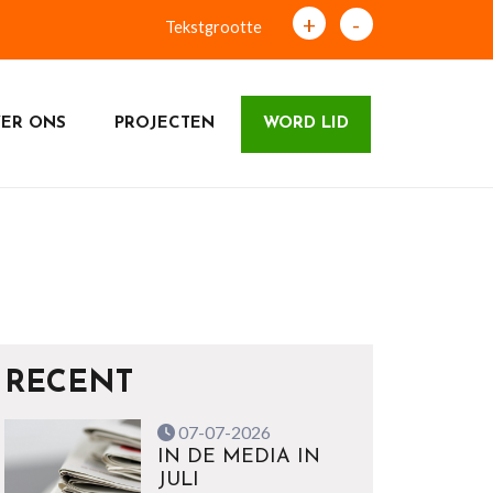
+
-
Tekstgrootte
ER ONS
PROJECTEN
WORD LID
RECENT
07-07-2026
IN DE MEDIA IN
JULI