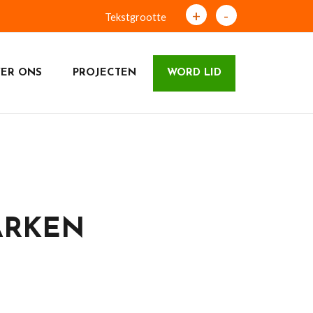
+
-
Tekstgrootte
ER ONS
PROJECTEN
WORD LID
ARKEN