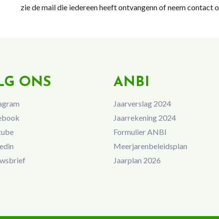
zie de mail die iedereen heeft ontvangenn of neem contact 
LG ONS
ANBI
agram
Jaarverslag 2024
ebook
Jaarrekening 2024
tube
Formulier ANBI
edin
Meerjarenbeleidsplan
wsbrief
Jaarplan 2026