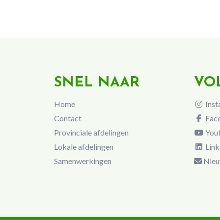
SNEL NAAR
VO
Home
Inst
Contact
Fac
Provinciale afdelingen
You
Lokale afdelingen
Link
Samenwerkingen
Nieu