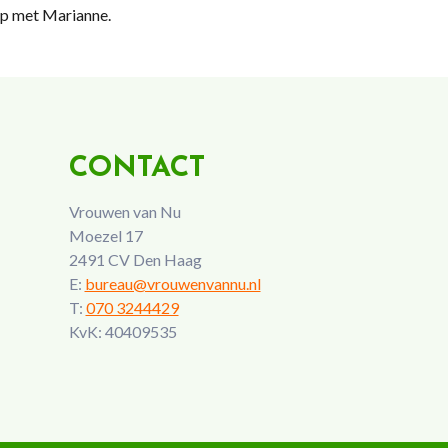
op met Marianne.
CONTACT
Vrouwen van Nu
Moezel 17
2491 CV Den Haag
E:
bureau@vrouwenvannu.nl
T:
070 3244429
KvK: 40409535