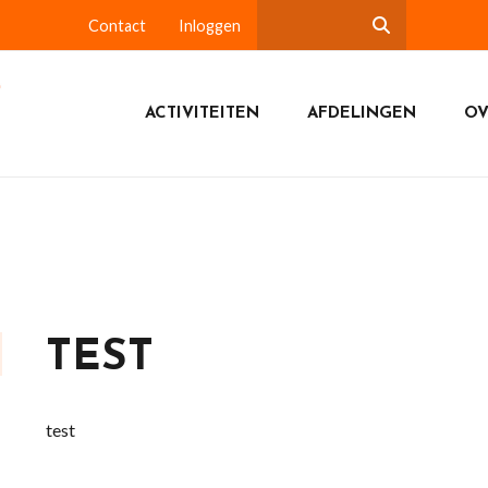
Contact
Inloggen
ACTIVITEITEN
AFDELINGEN
OV
TEST
test