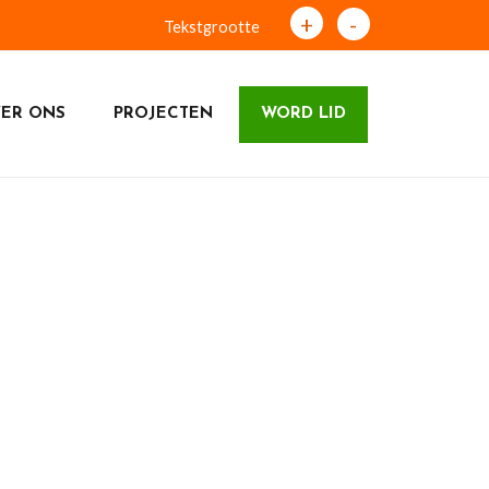
+
-
Tekstgrootte
ER ONS
PROJECTEN
WORD LID