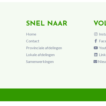
SNEL NAAR
VO
Home
Inst
Contact
Fac
Provinciale afdelingen
You
Lokale afdelingen
Link
Samenwerkingen
Nieu