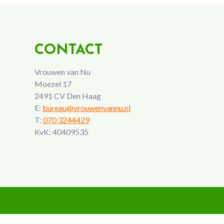
CONTACT
Vrouwen van Nu
Moezel 17
2491 CV Den Haag
E:
bureau@vrouwenvannu.nl
T:
070 3244429
KvK: 40409535