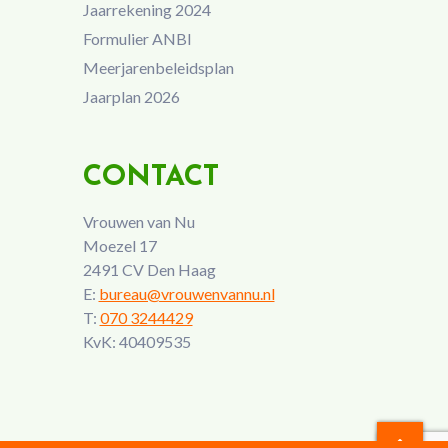
Jaarrekening 2024
Formulier ANBI
Meerjarenbeleidsplan
Jaarplan 2026
CONTACT
Vrouwen van Nu
Moezel 17
2491 CV Den Haag
E:
bureau@vrouwenvannu.nl
T:
070 3244429
KvK: 40409535