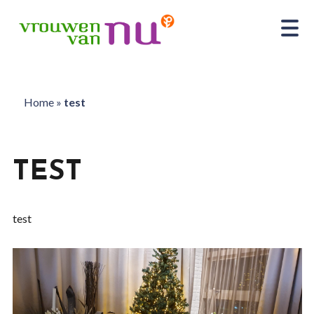
Home
»
test
TEST
test