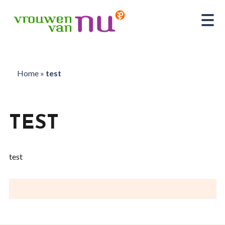
Home
»
test
TEST
test