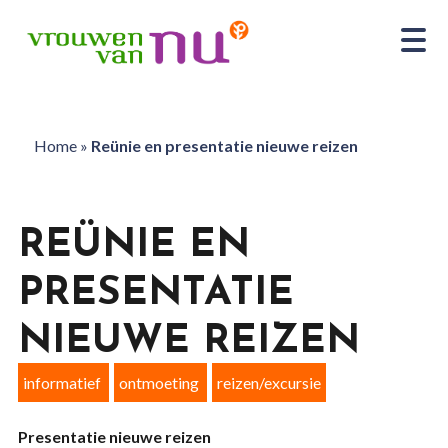
Home
»
Reünie en presentatie nieuwe reizen
REÜNIE EN
PRESENTATIE
NIEUWE REIZEN
informatief
ontmoeting
reizen/excursie
Presentatie nieuwe reizen