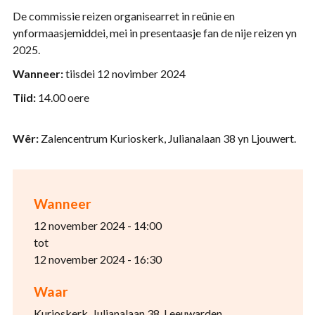
De commissie reizen organisearret in reünie en
ynformaasjemiddei, mei in presentaasje fan de nije reizen yn
2025.
Wanneer:
tiisdei 12 novimber 2024
Tiid:
14.00 oere
Wêr:
Zalencentrum Kurioskerk, Julianalaan 38 yn Ljouwert.
Wanneer
12 november 2024 - 14:00
tot
12 november 2024 - 16:30
Waar
Kurioskerk, Julianalaan 38, Leeuwarden