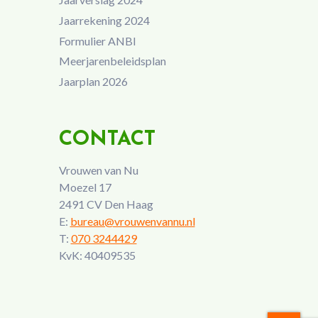
Jaarrekening 2024
Formulier ANBI
Meerjarenbeleidsplan
Jaarplan 2026
CONTACT
Vrouwen van Nu
Moezel 17
2491 CV Den Haag
E:
bureau@vrouwenvannu.nl
T:
070 3244429
KvK: 40409535