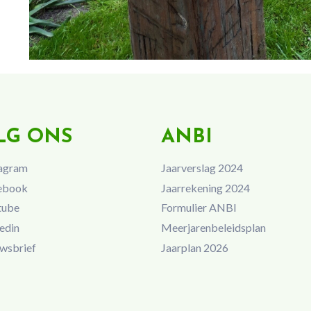
LG ONS
ANBI
agram
Jaarverslag 2024
ebook
Jaarrekening 2024
tube
Formulier ANBI
edin
Meerjarenbeleidsplan
wsbrief
Jaarplan 2026