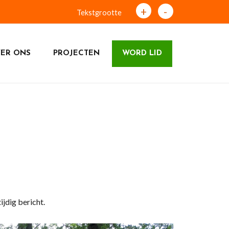
+
-
Tekstgrootte
ER ONS
PROJECTEN
WORD LID
ijdig bericht.