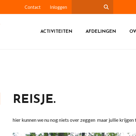
Contact
Inloggen
ACTIVITEITEN
AFDELINGEN
OV
REISJE.
hier kunnen we nu nog niets over zeggen maar jullie krijgen t