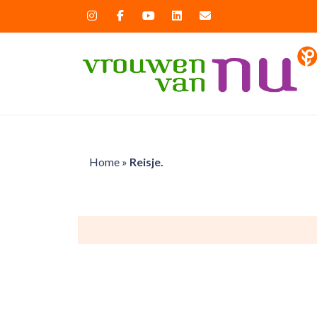
Home
»
Reisje.