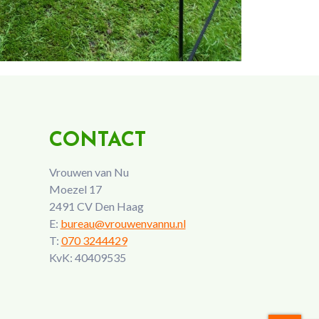
CONTACT
Vrouwen van Nu
Moezel 17
2491 CV Den Haag
E:
bureau@vrouwenvannu.nl
T:
070 3244429
KvK: 40409535