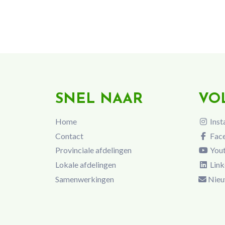
SNEL NAAR
VO
Home
Inst
Contact
Fac
Provinciale afdelingen
You
Lokale afdelingen
Link
Samenwerkingen
Nieu