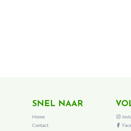
SNEL NAAR
VO
Home
Inst
Contact
Fac