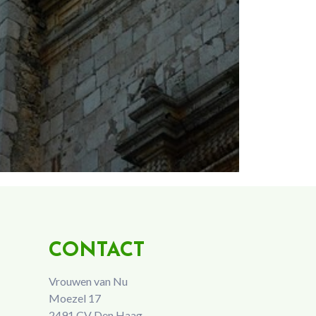
CONTACT
Vrouwen van Nu
Moezel 17
2491 CV Den Haag