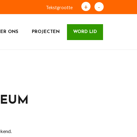
+
-
Tekstgrootte
ER ONS
PROJECTEN
WORD LID
LEUM
ekend.