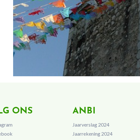
LG ONS
ANBI
agram
Jaarverslag 2024
ebook
Jaarrekening 2024