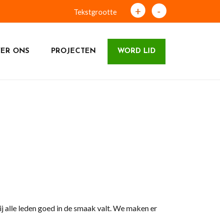
+
-
Tekstgrootte
ER ONS
PROJECTEN
WORD LID
 alle leden goed in de smaak valt. We maken er