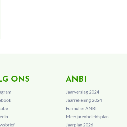
LG ONS
ANBI
agram
Jaarverslag 2024
ebook
Jaarrekening 2024
tube
Formulier ANBI
edin
Meerjarenbeleidsplan
wsbrief
Jaarplan 2026