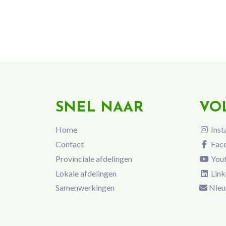
SNEL NAAR
VO
Home
Inst
Contact
Fac
Provinciale afdelingen
You
Lokale afdelingen
Link
Samenwerkingen
Nieu