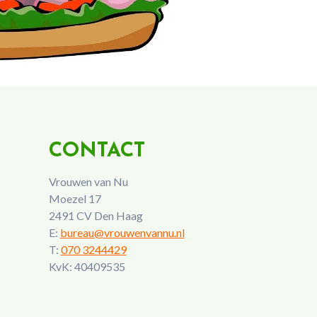
CONTACT
Vrouwen van Nu
Moezel 17
2491 CV Den Haag
E:
bureau@vrouwenvannu.nl
T:
070 3244429
KvK: 40409535