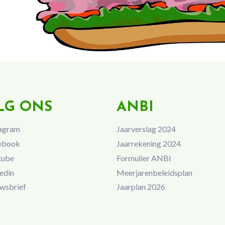
LG ONS
ANBI
agram
Jaarverslag 2024
ebook
Jaarrekening 2024
tube
Formulier ANBI
edin
Meerjarenbeleidsplan
wsbrief
Jaarplan 2026