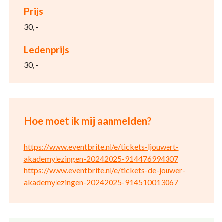
Prijs
30, -
Ledenprijs
30, -
Hoe moet ik mij aanmelden?
https://www.eventbrite.nl/e/tickets-ljouwert-
akademylezingen-20242025-914476994307
https://www.eventbrite.nl/e/tickets-de-jouwer-
akademylezingen-20242025-914510013067