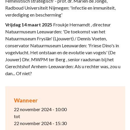
Feministisch strategisch' - prof. dr. Marien de Jonge,
Radboud Universiteit Nijmegen: 'Infectie en immuniteit,
verdediging en bescherming'
Vrijdag 14 maart 2025
Froukje Hernamdt , directeur
Natuurmuseum Leeuwarden: 'De toekomst van het
Natuurmuseum Fryslân' (Ljouwert) / Dennis Voeten,
conservator Natuurmuseum Leeuwarden: 'Friese Dino's in
vogelvlucht. Het ontstaan ​​en de evolutie van vogels' (De
Jouwer) Dhr. MWPM ter Berg , senior raadsman bij het
Gerechtshof Arnhem-Leeuwarden: Als u rechter was, zou u
dan... Of niet?
Wanneer
22 november 2024 - 10:00
tot
22 november 2024 - 15:30