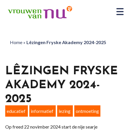
Home
»
Lêzingen Fryske Akademy 2024-2025
LÊZINGEN FRYSKE
AKADEMY 2024-
2025
educatief
informatief
lezing
ontmoeting
Op freed 22 novimber 2024 start de nije searje