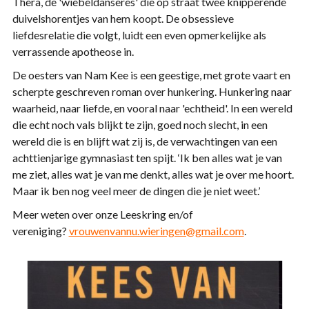
Thera, de 'wiebeldanseres' die op straat twee knipperende
duivelshorentjes van hem koopt. De obsessieve
liefdesrelatie die volgt, luidt een even opmerkelijke als
verrassende apotheose in.
De oesters van Nam Kee is een geestige, met grote vaart en
scherpte geschreven roman over hunkering. Hunkering naar
waarheid, naar liefde, en vooral naar 'echtheid'. In een wereld
die echt noch vals blijkt te zijn, goed noch slecht, in een
wereld die is en blijft wat zij is, de verwachtingen van een
achttienjarige gymnasiast ten spijt. ‘Ik ben alles wat je van
me ziet, alles wat je van me denkt, alles wat je over me hoort.
Maar ik ben nog veel meer de dingen die je niet weet.’
Meer weten over onze Leeskring en/of
vereniging?
vrouwenvannu.wieringen@gmail.com
.