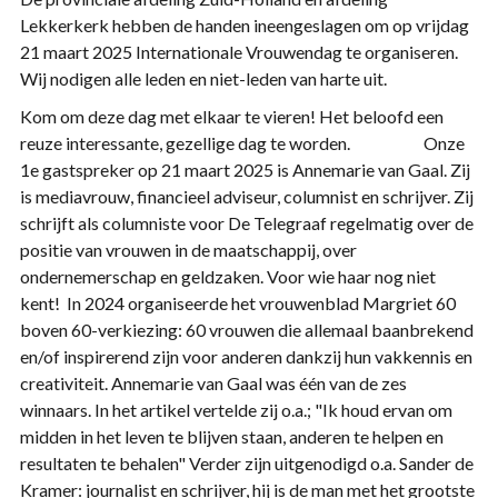
Lekkerkerk hebben de handen ineengeslagen om op vrijdag
21 maart 2025 Internationale Vrouwendag te organiseren.
Wij nodigen alle leden en niet-leden van harte uit.
Kom om deze dag met elkaar te vieren! Het beloofd een
reuze interessante, gezellige dag te worden. Onze
1e gastspreker op 21 maart 2025 is Annemarie van Gaal. Zij
is mediavrouw, financieel adviseur, columnist en schrijver. Zij
schrijft als columniste voor De Telegraaf regelmatig over de
positie van vrouwen in de maatschappij, over
ondernemerschap en geldzaken. Voor wie haar nog niet
kent! In 2024 organiseerde het vrouwenblad Margriet 60
boven 60-verkiezing: 60 vrouwen die allemaal baanbrekend
en/of inspirerend zijn voor anderen dankzij hun vakkennis en
creativiteit. Annemarie van Gaal was één van de zes
winnaars. In het artikel vertelde zij o.a.; "Ik houd ervan om
midden in het leven te blijven staan, anderen te helpen en
resultaten te behalen" Verder zijn uitgenodigd o.a. Sander de
Kramer: journalist en schrijver, hij is de man met het grootste