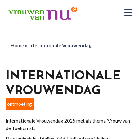
Home
»
Internationale Vrouwendag
INTERNATIONALE
VROUWENDAG
ontmoeting
Internationale Vrouwendag 2025 met als thema ’Vrouw van
de Toekomst’.
De provinciale afdeling Zuid-Holland en afdeling