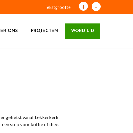
+
-
Tekstgrootte
ER ONS
PROJECTEN
WORD LID
r gefietst vanaf Lekkerkerk.
 een stop voor koffie of thee.