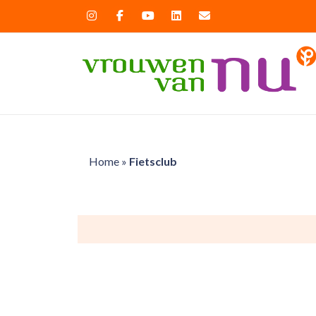
Home
»
Fietsclub