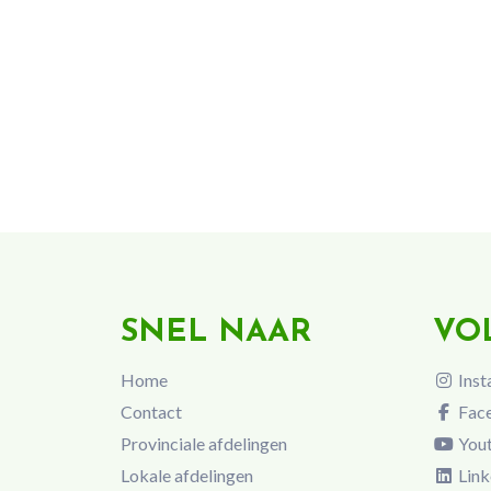
SNEL NAAR
VO
Home
Inst
Contact
Fac
Provinciale afdelingen
You
Lokale afdelingen
Link