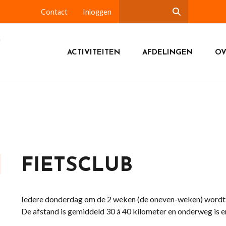
Contact
Inloggen
ACTIVITEITEN
AFDELINGEN
OV
FIETSCLUB
Iedere donderdag om de 2 weken (de oneven-weken) wordt e
De afstand is gemiddeld 30 á 40 kilometer en onderweg is er