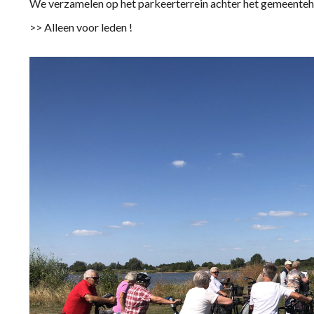
We verzamelen op het parkeerterrein achter het gemeentehu
>> Alleen voor leden !