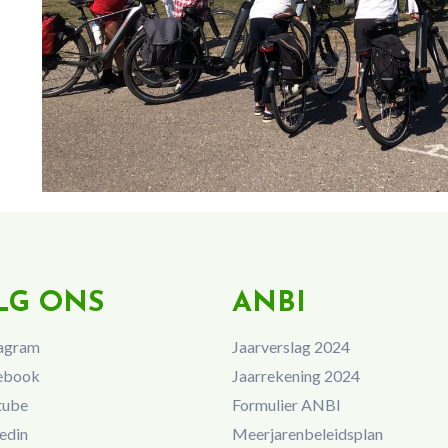
LG ONS
ANBI
agram
Jaarverslag 2024
ebook
Jaarrekening 2024
tube
Formulier ANBI
edin
Meerjarenbeleidsplan