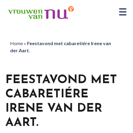
Home
»
Feestavond met cabaretiére Irene van
der Aart.
FEESTAVOND MET
CABARETIÉRE
IRENE VAN DER
AART.