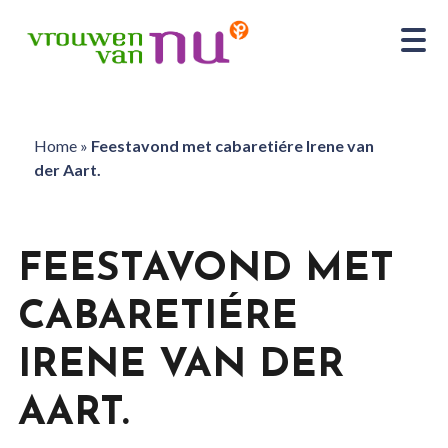
Home
»
Feestavond met cabaretiére Irene van
der Aart.
FEESTAVOND MET
CABARETIÉRE
IRENE VAN DER
AART.