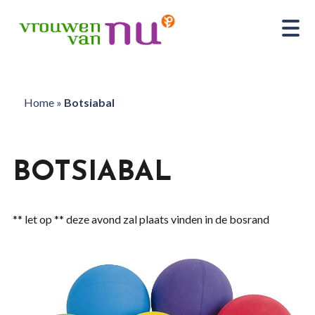
Home
»
Botsiabal
BOTSIABAL
** let op ** deze avond zal plaats vinden in de bosrand