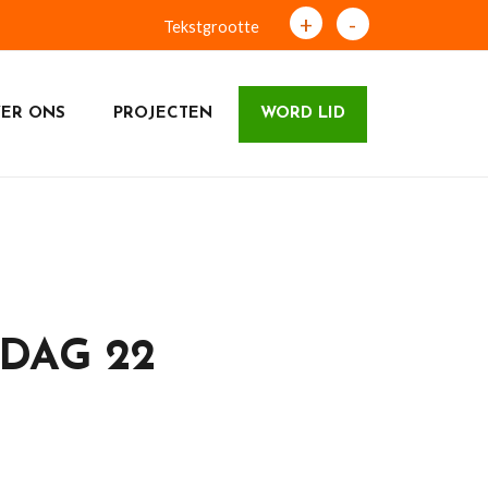
+
-
Tekstgrootte
ER ONS
PROJECTEN
WORD LID
DAG 22