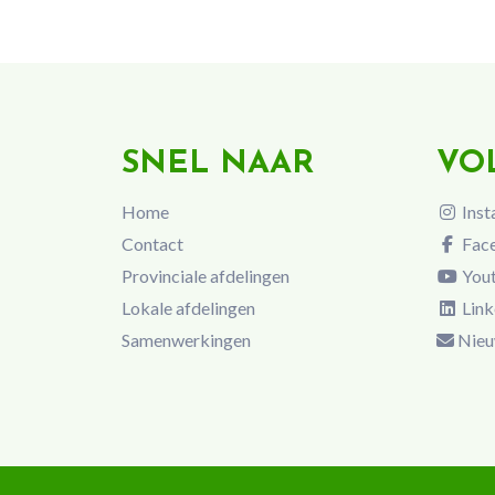
SNEL NAAR
VO
Home
Inst
Contact
Fac
Provinciale afdelingen
You
Lokale afdelingen
Link
Samenwerkingen
Nieu