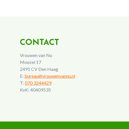
CONTACT
Vrouwen van Nu
Moezel 17
2491 CV Den Haag
E:
bureau@vrouwenvannu.nl
T:
070 3244429
KvK: 40409535