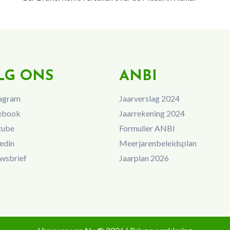
LG ONS
ANBI
agram
Jaarverslag 2024
ebook
Jaarrekening 2024
tube
Formulier ANBI
edin
Meerjarenbeleidsplan
wsbrief
Jaarplan 2026