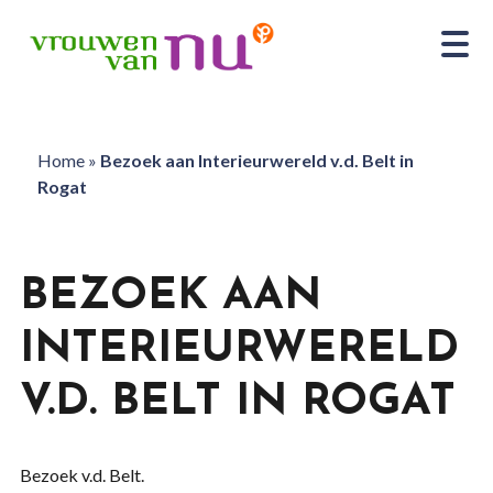
Home
»
Bezoek aan Interieurwereld v.d. Belt in
Rogat
BEZOEK AAN
INTERIEURWERELD
V.D. BELT IN ROGAT
Bezoek v.d. Belt.