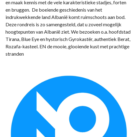
en maak kennis met de vele karakteristieke stadjes, forten
en bruggen. De boeiende geschiedenis van het
indrukwekkende land Albanië komt ruimschoots aan bod.
Deze rondreis is zo samengesteld, dat u zoveel mogelijk
hoogtepunten van Albanië ziet. We bezoeken o.a. hoofdstad
Tirana, Blue Eye en hystorisch Gyrokastër, authentiek Berat,
Rozafa-kasteel. EN de mooie, glooiende kust met prachtige
stranden