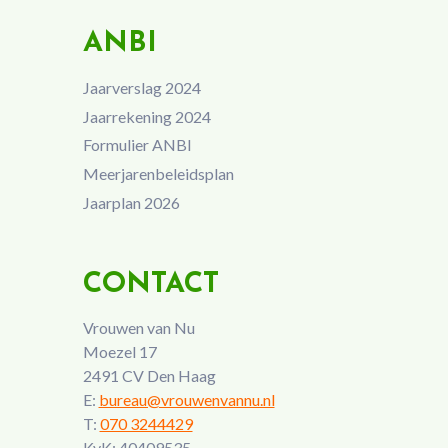
ANBI
Jaarverslag 2024
Jaarrekening 2024
Formulier ANBI
Meerjarenbeleidsplan
Jaarplan 2026
CONTACT
Vrouwen van Nu
Moezel 17
2491 CV Den Haag
E:
bureau@vrouwenvannu.nl
T:
070 3244429
KvK: 40409535