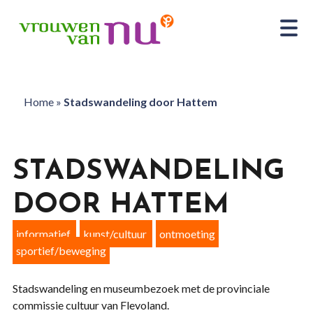
Home
»
Stadswandeling door Hattem
STADSWANDELING
DOOR HATTEM
informatief
kunst/cultuur
ontmoeting
sportief/beweging
Stadswandeling en museumbezoek met de provinciale
commissie cultuur van Flevoland.