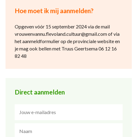
Hoe moet ik mij aanmelden?
Opgeven vóór 15 september 2024 via de mail
vrouwenvannu.flevoland.cultuur@gmail.com of via
het aanmeldformulier op de provinciale website en
je mag ook bellen met Truus Geertsema 06 12 16
82 48
Direct aanmelden