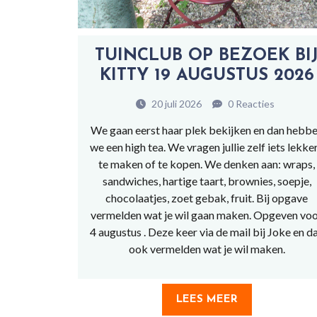
TUINCLUB OP BEZOEK BI
KITTY 19 AUGUSTUS 2026
20 juli 2026
0 Reacties
We gaan eerst haar plek bekijken en dan hebb
we een high tea. We vragen jullie zelf iets lekke
te maken of te kopen. We denken aan: wraps,
sandwiches, hartige taart, brownies, soepje,
chocolaatjes, zoet gebak, fruit. Bij opgave
vermelden wat je wil gaan maken. Opgeven vo
4 augustus . Deze keer via de mail bij Joke en d
ook vermelden wat je wil maken.
LEES MEER