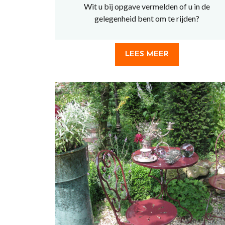
Wit u bij opgave vermelden of u in de
gelegenheid bent om te rijden?
LEES MEER