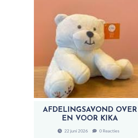
AFDELINGSAVOND OVER
EN VOOR KIKA
22 juni 2026
0 Reacties