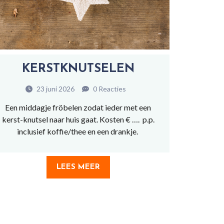
KERSTKNUTSELEN
23 juni 2026
0 Reacties
Een middagje fröbelen zodat ieder met een
kerst-knutsel naar huis gaat. Kosten € …. p.p.
inclusief koffie/thee en een drankje.
LEES MEER