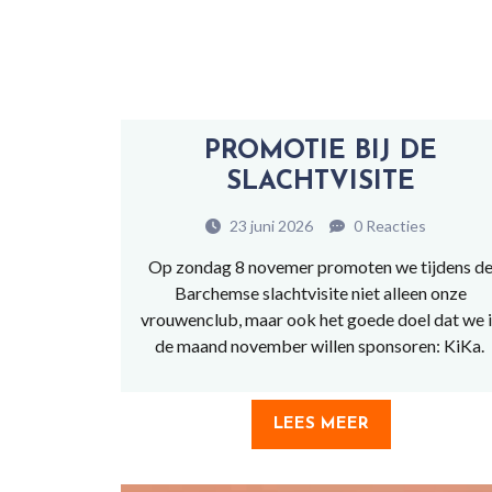
PROMOTIE BIJ DE
SLACHTVISITE
23 juni 2026
0 Reacties
Op zondag 8 novemer promoten we tijdens d
Barchemse slachtvisite niet alleen onze
vrouwenclub, maar ook het goede doel dat we 
de maand november willen sponsoren: KiKa.
LEES MEER