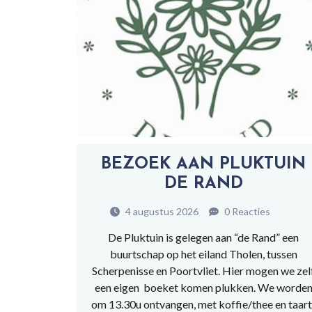
BEZOEK AAN PLUKTUIN
DE RAND
4 augustus 2026
0 Reacties
De Pluktuin is gelegen aan “de Rand” een
buurtschap op het eiland Tholen, tussen
Scherpenisse en Poortvliet. Hier mogen we zel
een eigen boeket komen plukken. We worde
om 13.30u ontvangen, met koffie/thee en taart