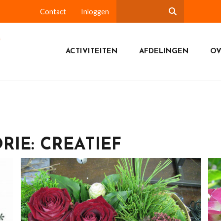
Contact
Inloggen
ACTIVITEITEN
AFDELINGEN
OV
ORIE:
CREATIEF