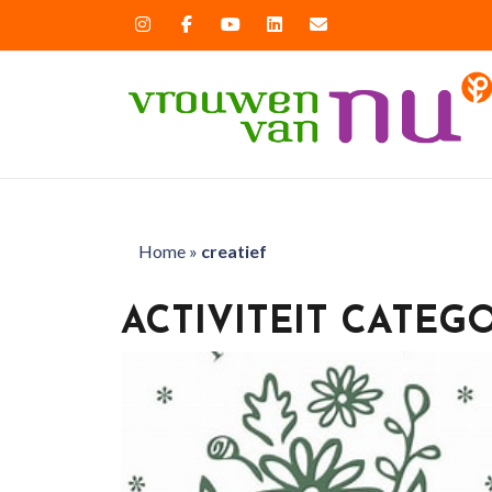
Home
»
creatief
ACTIVITEIT CATEG