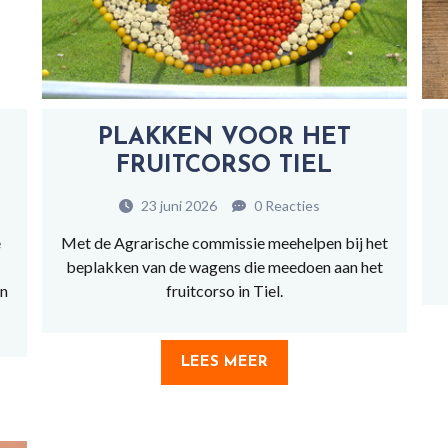
PLAKKEN VOOR HET
FRUITCORSO TIEL
23 juni 2026
0 Reacties
e
Met de Agrarische commissie meehelpen bij het
beplakken van de wagens die meedoen aan het
in
fruitcorso in Tiel.
LEES MEER