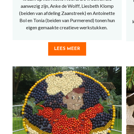
aanwezig zijn, Anke de Wolff, Liesbeth Klomp
(beiden van afdeling Zaanstreek) en Antoinette
Bol en Tonia (beiden van Purmerend) tonen hun
eigen gemaakte creatieve werkstukken.
LEES MEER