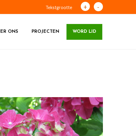
+
-
Tekstgrootte
ER ONS
PROJECTEN
WORD LID