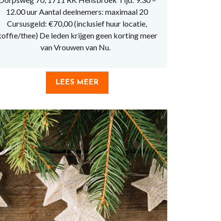
12.00 uur Aantal deelnemers: maximaal 20
Cursusgeld: €70,00 (inclusief huur locatie,
koffie/thee) De leden krijgen geen korting meer
van Vrouwen van Nu.
LEES MEER