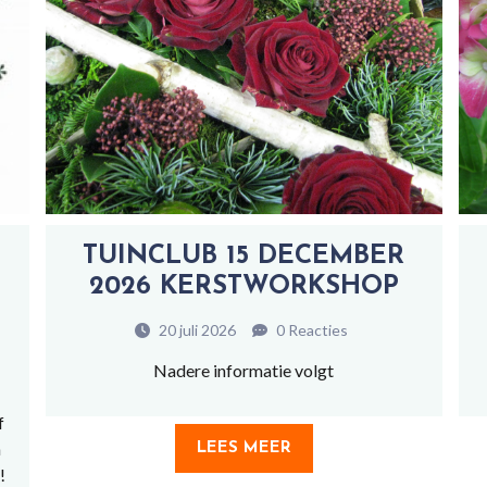
TUINCLUB 15 DECEMBER
2026 KERSTWORKSHOP
20 juli 2026
0 Reacties
Nadere informatie volgt
f
n
LEES MEER
!